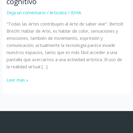
cognitivo
el
Deja un comentario
/
Articulos
/
IDHA
deterioro
cognitivo
“Todas las Artes contribuyen al Arte de saber vivir”. Bertolt
Brecht Hablar de Arte, es hablar de color, sensaciones y
emociones, también de movimiento, expresión y
comunicación; actualmente la tecnología parece invadir
nuestros espacios, tanto que es más fácil acceder a una
pantalla que acercarnos a una actividad artística. El uso de
la realidad virtual […]
Leer más »