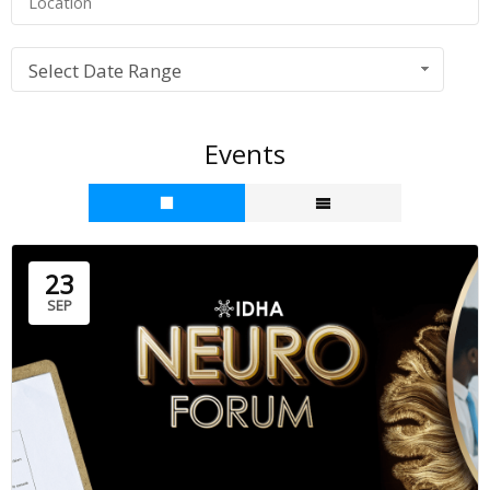
Select Date Range
Events
23
SEP