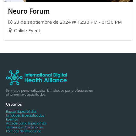
Neuro Forum
23 de septiembre de 2024 @ 12:30 PM - 01:30 PM
Online Event
Servicios personalizados, brindados por profesionales
altamente capacitados.
Usuarios
Buscar Especialistas
Unidades Especializadas
Eventos
Accede como Especialista
Términos y Condiciones
Políticas de Privacidad