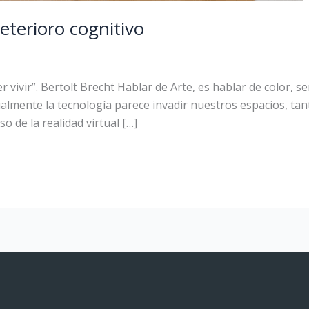
deterioro cognitivo
r vivir”. Bertolt Brecht Hablar de Arte, es hablar de color,
lmente la tecnología parece invadir nuestros espacios, tant
so de la realidad virtual […]