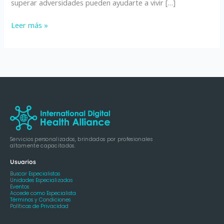
superar adversidades pueden ayudarte a vivir […]
Leer más »
Servicios personalizados, brindados por profesionales
altamente capacitados.
Usuarios
Buscar Especialistas
Unidades Especializadas
Eventos
Accede como Especialista
Términos y Condiciones
Políticas de Privacidad