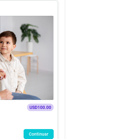
USD100.00
Continuar