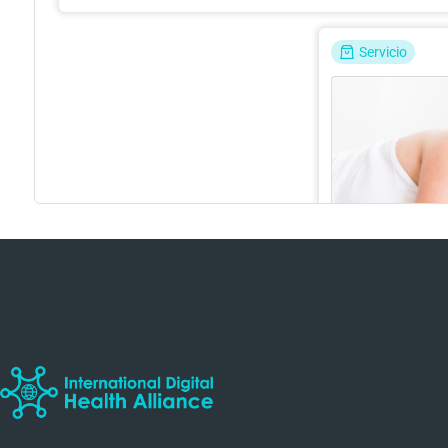
Servicio
Trastornos de
Psiquiatría