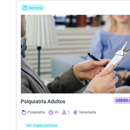
Servicio
USD80.
Psiquiatría Adultos
Psiquiatría
1h
1
Venezuela
Ver Especialistas