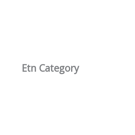
Ir
al
contenido
Etn Category